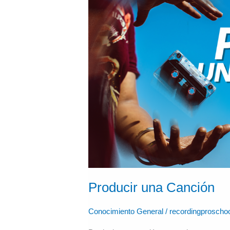
Canción
Producir una Canción
Conocimiento General
/
recordingproscho