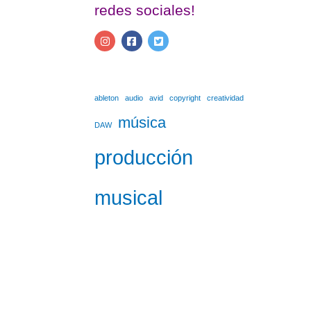
redes sociales!
ableton
audio
avid
copyright
creatividad
música
DAW
producción
musical