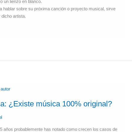
 un lienzo en blanco.
ra hablar sobre su próxima canción o proyecto musical, sirve
 dicho artista.
ca: ¿Existe música 100% original?
ol
mos 5 años probablemente has notado como crecen los casos de