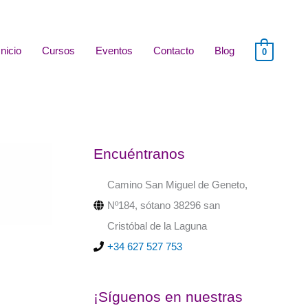
Inicio
Cursos
Eventos
Contacto
Blog
0
Encuéntranos
Camino San Miguel de Geneto,
Nº184, sótano 38296 san
Cristóbal de la Laguna
+34 627 527 753
¡Síguenos en nuestras